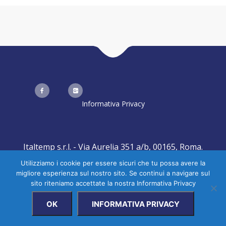
Informativa Privacy
Italtemp s.r.l. - Via Aurelia 351 a/b, 00165, Roma.
Created by
Realizzazione Siti Web
-
Web Agency
Utilizziamo i cookie per essere sicuri che tu possa avere la
migliore esperienza sul nostro sito. Se continui a navigare sul
sito riteniamo accettate la nostra Informativa Privacy
OK
INFORMATIVA PRIVACY