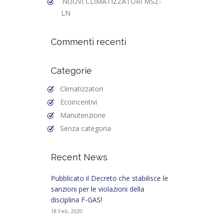
NUOVI CLIMATIZZATORI MSZ-
LN
Commenti recenti
Categorie
Climatizzatori
Ecoincentivi
Manutenzione
Senza categoria
Recent News
Pubblicato il Decreto che stabilisce le
sanzioni per le violazioni della
disciplina F-GAS!
18 Feb, 2020