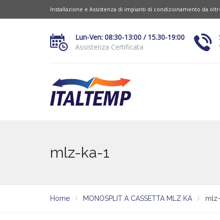
Installazione e Assistenza di impianti di condizionamento da olt
Lun-Ven: 08:30-13:00 / 15.30-19:00
Assistenza Certificata
mlz-ka-1
Home
MONOSPLIT A CASSETTA MLZ KA
mlz-