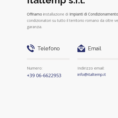
Offriamo i
nstallazione di
Impianti di Condizionament
condizionatori su tutto il territorio romano da oltre ve
garanzia.
Telefono
Email
Numero:
Indirizzo email:
info@italtemp.it
+39 06-6622953