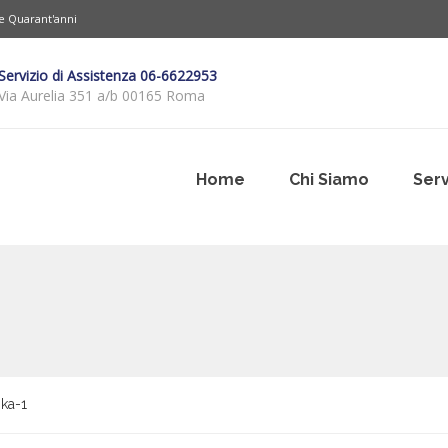
re Quarant'anni
Servizio di Assistenza 06-6622953
Via Aurelia 351 a/b 00165 Roma
Home
Chi Siamo
Serv
ka-1