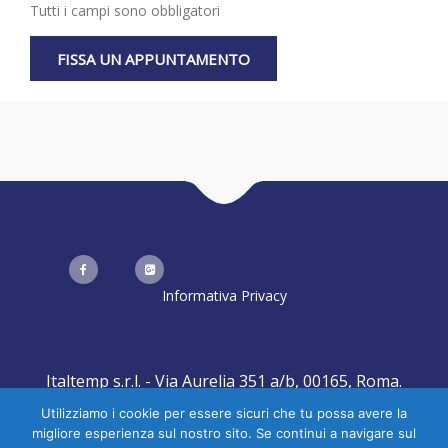
Tutti i campi sono obbligatori
Informativa Privacy
Italtemp s.r.l. - Via Aurelia 351 a/b, 00165, Roma.
Created by
Realizzazione Siti Web
-
Web Agency
Utilizziamo i cookie per essere sicuri che tu possa avere la
migliore esperienza sul nostro sito. Se continui a navigare sul