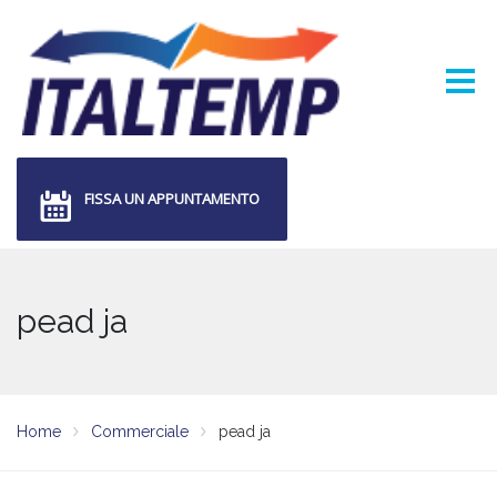
FISSA UN APPUNTAMENTO
pead ja
Home
Commerciale
pead ja