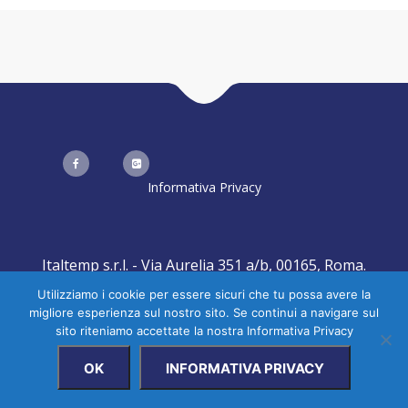
Informativa Privacy
Italtemp s.r.l. - Via Aurelia 351 a/b, 00165, Roma.
Created by
Realizzazione Siti Web
-
Web Agency
Utilizziamo i cookie per essere sicuri che tu possa avere la
migliore esperienza sul nostro sito. Se continui a navigare sul
sito riteniamo accettate la nostra Informativa Privacy
OK
INFORMATIVA PRIVACY