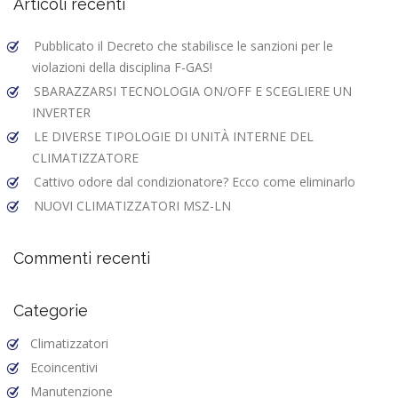
Articoli recenti
k
Pubblicato il Decreto che stabilisce le sanzioni per le
violazioni della disciplina F-GAS!
SBARAZZARSI TECNOLOGIA ON/OFF E SCEGLIERE UN
INVERTER
LE DIVERSE TIPOLOGIE DI UNITÀ INTERNE DEL
CLIMATIZZATORE
Cattivo odore dal condizionatore? Ecco come eliminarlo
NUOVI CLIMATIZZATORI MSZ-LN
Commenti recenti
Categorie
Climatizzatori
Ecoincentivi
Manutenzione