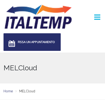
FISSA UN APPUNTAMENTO
MELCloud
Home
MELCloud