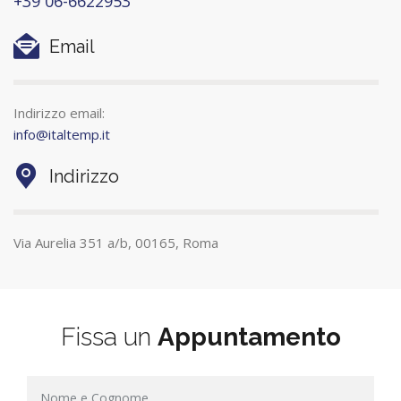
+39 06-6622953
Email
Indirizzo email:
info@italtemp.it
Indirizzo
Via Aurelia 351 a/b, 00165, Roma
Fissa un
Appuntamento