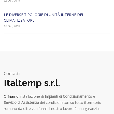
22 Oct, 2019
LE DIVERSE TIPOLOGIE DI UNITÀ INTERNE DEL
CLIMATIZZATORE
16 Oct, 2018
Contatti
Italtemp s.r.l.
Offriamo i
nstallazione di
Impianti di Condizionamento
e
Servizio di Assistenza
dei condizionatori su tutto il territorio
romano da oltre vent'anni. Il nostro lavoro è una garanzia.