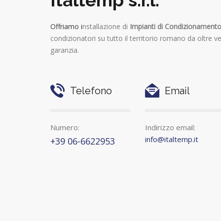
Offriamo i
nstallazione di
Impianti di Condizionament
condizionatori su tutto il territorio romano da oltre ve
garanzia.
Telefono
Email
Numero:
Indirizzo email:
info@italtemp.it
+39 06-6622953