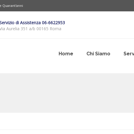
re Quarant'anni
Servizio di Assistenza 06-6622953
Via Aurelia 351 a/b 00165 Roma
Home
Chi Siamo
Serv