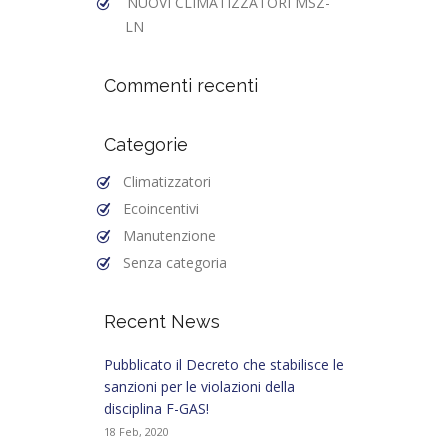
NUOVI CLIMATIZZATORI MSZ-
LN
Commenti recenti
Categorie
Climatizzatori
Ecoincentivi
Manutenzione
Senza categoria
Recent News
Pubblicato il Decreto che stabilisce le
sanzioni per le violazioni della
disciplina F-GAS!
18 Feb, 2020