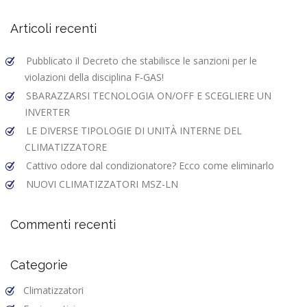
o
n
di
Articoli recenti
k
Pubblicato il Decreto che stabilisce le sanzioni per le
violazioni della disciplina F-GAS!
SBARAZZARSI TECNOLOGIA ON/OFF E SCEGLIERE UN
INVERTER
LE DIVERSE TIPOLOGIE DI UNITÀ INTERNE DEL
CLIMATIZZATORE
Cattivo odore dal condizionatore? Ecco come eliminarlo
NUOVI CLIMATIZZATORI MSZ-LN
Commenti recenti
Categorie
Climatizzatori