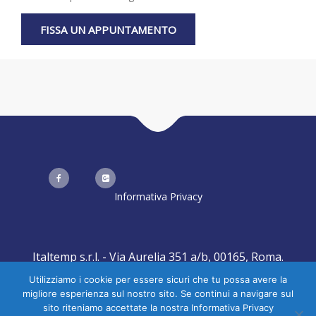
Informativa Privacy
Italtemp s.r.l. - Via Aurelia 351 a/b, 00165, Roma.
Created by
Realizzazione Siti Web
-
Web Agency
Utilizziamo i cookie per essere sicuri che tu possa avere la
migliore esperienza sul nostro sito. Se continui a navigare sul
sito riteniamo accettate la nostra Informativa Privacy