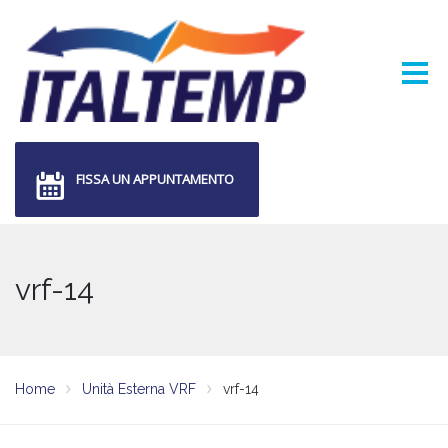
FISSA UN APPUNTAMENTO
vrf-14
Home
Unità Esterna VRF
vrf-14