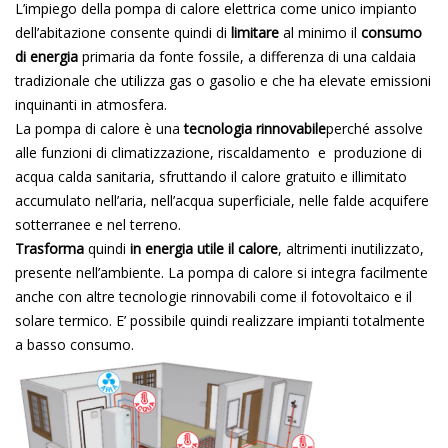
L’impiego della pompa di calore elettrica come unico impianto
dell’abitazione consente quindi di
limitare
al minimo il
consumo
di energia
primaria da fonte fossile, a differenza di una caldaia
tradizionale che utilizza gas o gasolio e che ha elevate emissioni
inquinanti in atmosfera.
La pompa di calore è una
tecnologia rinnovabile
perché assolve
alle funzioni di climatizzazione, riscaldamento e produzione di
acqua calda sanitaria, sfruttando il calore gratuito e illimitato
accumulato nell’aria, nell’acqua superficiale, nelle falde acquifere
sotterranee e nel terreno.
Trasforma
quindi
in energia utile il calore
, altrimenti inutilizzato,
presente nell’ambiente. La pompa di calore si integra facilmente
anche con altre tecnologie rinnovabili come il fotovoltaico e il
solare termico. E’ possibile quindi realizzare impianti totalmente
a basso consumo.